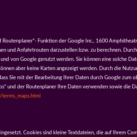
 Routenplaner“- Funktion der Google Inc., 1600 Amphitheat
onen und Anfahrtrouten darzustellen bzw. zu berechnen. Dur
 und von Google genutzt werden. Sie können eine solche Dat
e können aber keine Karten angezeigt werden. Durch die Nutz
s, dass Sie mit der Bearbeitung Ihrer Daten durch Google zum 
s“ und der Routenplaner Ihre Daten verwenden sowie die Da
p/terms_maps.html
gesetzt. Cookies sind kleine Textdateien, die auf Ihrem Co