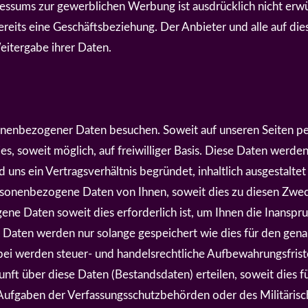
sums zur gewerblichen Werbung ist ausdrücklich nicht erwün
t bereits eine Geschäftsbeziehung. Der Anbieter und alle auf
itergabe ihrer Daten.
nenbezogener Daten besuchen. Soweit auf unseren Seiten p
es, soweit möglich, auf freiwilliger Basis. Diese Daten werde
uns ein Vertragsverhältnis begründet, inhaltlich ausgestaltet
sonenbezogene Daten von Ihnen, soweit dies zu diesen Zweck
ene Daten soweit dies erforderlich ist, um Ihnen die Inans
Daten werden nur solange gespeichert wie dies für den gena
erbei werden steuer- und handelsrechtliche Aufbewahrungsfris
kunft über diese Daten (Bestandsdaten) erteilen, soweit dies 
 Aufgaben der Verfassungsschutzbehörden oder des Militäris