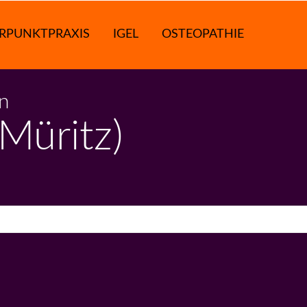
RPUNKTPRAXIS
IGEL
OSTEOPATHIE
nn
Müritz)