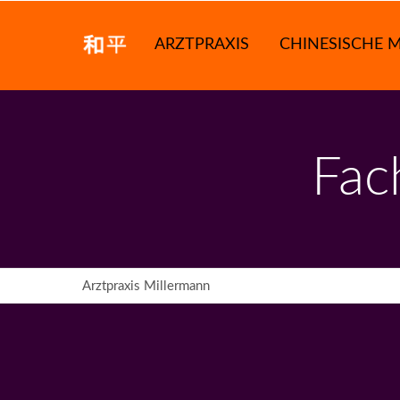
ARZTPRAXIS
CHINESISCHE M
Fac
Arztpraxis Millermann
Datenschutz