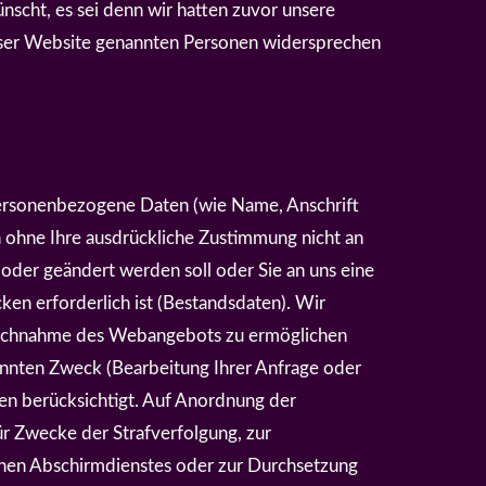
scht, es sei denn wir hatten zuvor unsere
 dieser Website genannten Personen widersprechen
ersonenbezogene Daten (wie Name, Anschrift
n ohne Ihre ausdrückliche Zustimmung nicht an
 oder geändert werden soll oder Sie an uns eine
en erforderlich ist (Bestandsdaten). Wir
pruchnahme des Webangebots zu ermöglichen
nnten Zweck (Bearbeitung Ihrer Anfrage oder
ten berücksichtigt. Auf Anordnung der
für Zwecke der Strafverfolgung, zur
chen Abschirmdienstes oder zur Durchsetzung