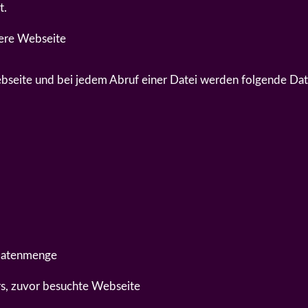
t.
ere Webseite
ebseite und bei jedem Abruf einer Datei werden folgende Date
 Datenmenge
rs, zuvor besuchte Webseite