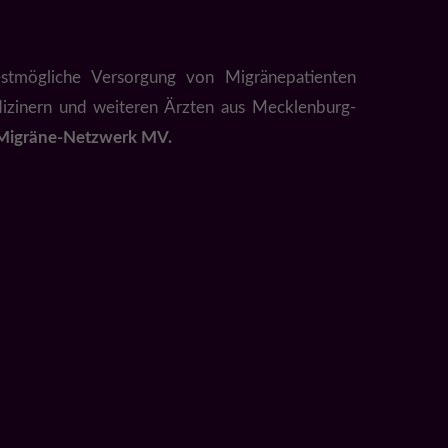
stmögliche Versorgung von Migränepatienten
izinern und weiteren Ärzten aus Mecklenburg-
m Migräne-Netzwerk MV.