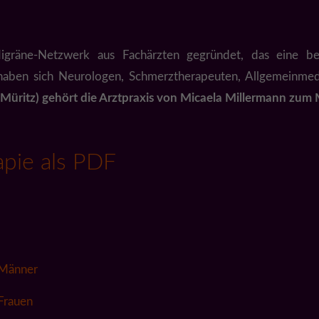
gräne-Netzwerk aus Fachärzten gegründet, das eine be
haben sich Neurologen, Schmerztherapeuten, Allgemeinmed
(Müritz) gehört die Arztpraxis von Micaela Millermann zu
pie als PDF
 Männer
Frauen