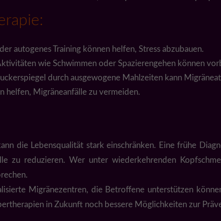
rapie:
der autogenes Training können helfen, Stress abzubauen.
 Aktivitäten wie Schwimmen oder Spazierengehen können vo
zuckerspiegel durch ausgewogene Mahlzeiten kann Migräneat
n helfen, Migräneanfälle zu vermeiden.
ann die Lebensqualität stark einschränken. Eine frühe Dia
älle zu reduzieren. Wer unter wiederkehrenden Kopfschmer
prechen.
ialisierte Migränezentren, die Betroffene unterstützen könne
therapien in Zukunft noch bessere Möglichkeiten zur Präve