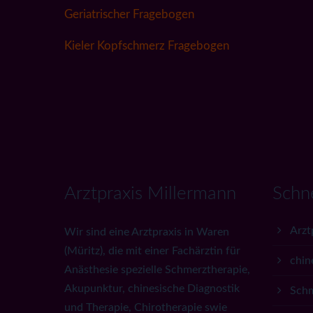
Geriatrischer Fragebogen
Kieler Kopfschmerz Fragebogen
Arztpraxis Millermann
Schn
Arzt
Wir sind eine Arztpraxis in Waren
(Müritz), die mit einer Fachärztin für
chin
Anästhesie spezielle Schmerztherapie,
Akupunktur, chinesische Diagnostik
Schm
und Therapie, Chirotherapie swie