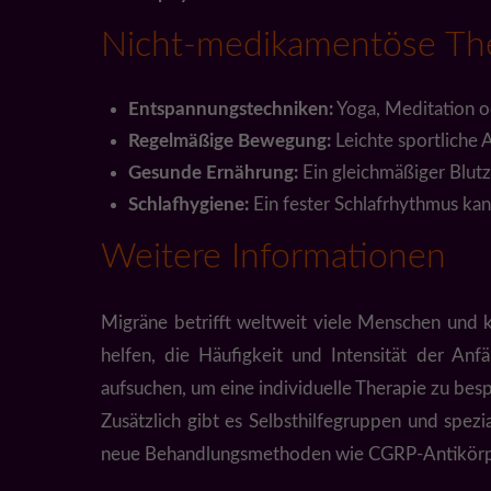
Nicht-medikamentöse The
Entspannungstechniken:
Yoga, Meditation o
Regelmäßige Bewegung:
Leichte sportliche
Gesunde Ernährung:
Ein gleichmäßiger Blut
Schlafhygiene:
Ein fester Schlafrhythmus kan
Weitere Informationen
Migräne betrifft weltweit viele Menschen und k
helfen, die Häufigkeit und Intensität der Anf
aufsuchen, um eine individuelle Therapie zu bes
Zusätzlich gibt es Selbsthilfegruppen und spez
neue Behandlungsmethoden wie CGRP-Antikörper