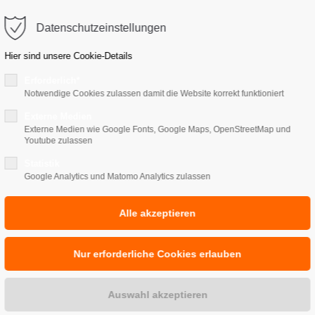
Datenschutzeinstellungen
EDIZIN
SCHMERZTHERAPIE
MIGRÄNESCHWE
Hier sind unsere
Cookie-Details
Erforderlich*
Notwendige Cookies zulassen damit die Website korrekt funktioniert
Arztpraxis Micaela Millerma
Externe Medien
härztin in Waren (
Externe Medien wie Google Fonts, Google Maps, OpenStreetMap und
Youtube zulassen
Statistik
Google Analytics und Matomo Analytics zulassen