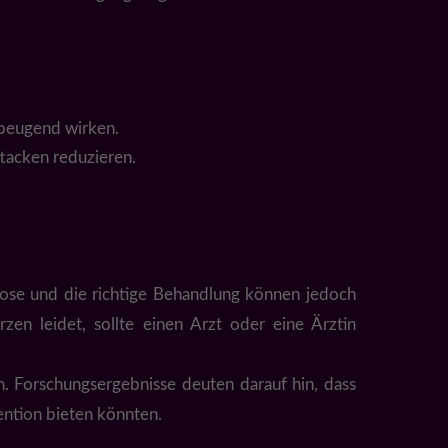
rbeugend wirken.
tacken reduzieren.
gnose und die richtige Behandlung können jedoch
zen leidet, sollte einen Arzt oder eine Ärztin
n. Forschungsergebnisse deuten darauf hin, dass
ntion bieten könnten.