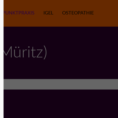
RPUNKTPRAXIS
IGEL
OSTEOPATHIE
nn
Müritz)