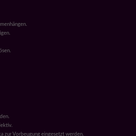
ammenhängen.
igen.
ösen.
den.
ektiv.
ika zur Vorbeugung eingesetzt werden.