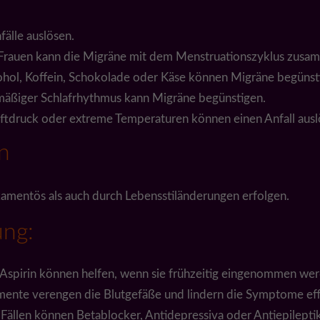
älle auslösen.
Frauen kann die Migräne mit dem Menstruationszyklus zus
hol, Koffein, Schokolade oder Käse können Migräne begünst
mäßiger Schlafrhythmus kann Migräne begünstigen.
tdruck oder extreme Temperaturen können einen Anfall ausl
n
mentös als auch durch Lebensstiländerungen erfolgen.
ng:
Aspirin können helfen, wenn sie frühzeitig eingenommen wer
ente verengen die Blutgefäße und lindern die Symptome eff
Fällen können Betablocker, Antidepressiva oder Antiepilept