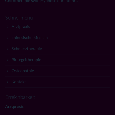
Chirotherapie swie Hypnose durchführt.
Schnellmenü
Arztpraxis
chinesische Medizin
Schmerztherapie
Blutegeltherapie
Osteopathie
Kontakt
Erreichbarkeit
Arztpraxis