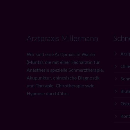
Arztpraxis Millermann
Schn
Arzt
Wir sind eine Arztpraxis in Waren
(Müritz), die mit einer Fachärztin für
chin
Anästhesie spezielle Schmerztherapie,
Akupunktur, chinesische Diagnostik
Schm
und Therapie, Chirotherapie swie
Blut
Hypnose durchführt.
Oste
Kont