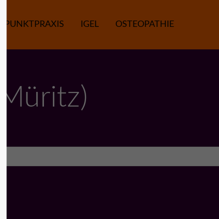
RPUNKTPRAXIS
IGEL
OSTEOPATHIE
nn
Müritz)