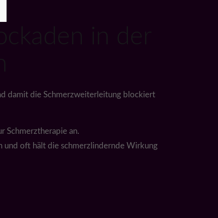
ockaden in der
n
d damit die Schmerzweiterleitung blockiert
ur Schmerztherapie an.
n und oft hält die schmerzlindernde Wirkung