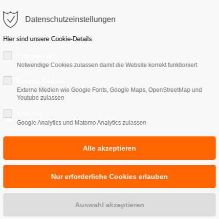
Datenschutzeinstellungen
EDIZIN
SCHMERZTHERAPIE
MIGRÄNESCHWE
Hier sind unsere
Cookie-Details
Erforderlich*
Notwendige Cookies zulassen damit die Website korrekt funktioniert
Arztpraxis Micaela Millerma
Externe Medien
härztin in Waren (
Externe Medien wie Google Fonts, Google Maps, OpenStreetMap und
Youtube zulassen
Statistik
Google Analytics und Matomo Analytics zulassen
lockaden